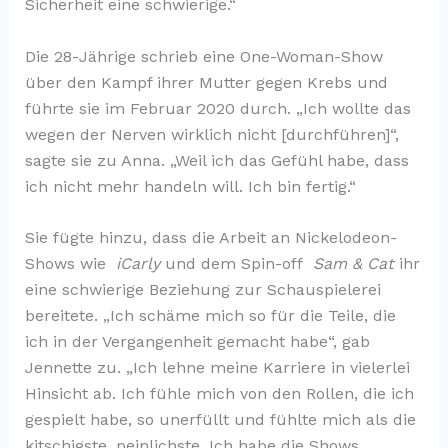
Sicherheit eine schwierige.“
Die 28-Jährige schrieb eine One-Woman-Show
über den Kampf ihrer Mutter gegen Krebs und
führte sie im Februar 2020 durch. „Ich wollte das
wegen der Nerven wirklich nicht [durchführen]“,
sagte sie zu Anna. „Weil ich das Gefühl habe, dass
ich nicht mehr handeln will. Ich bin fertig.“
Sie fügte hinzu, dass die Arbeit an Nickelodeon-
Shows wie
iCarly
und dem Spin-off
Sam & Cat
ihr
eine schwierige Beziehung zur Schauspielerei
bereitete. „Ich schäme mich so für die Teile, die
ich in der Vergangenheit gemacht habe“, gab
Jennette zu. „Ich lehne meine Karriere in vielerlei
Hinsicht ab. Ich fühle mich von den Rollen, die ich
gespielt habe, so unerfüllt und fühlte mich als die
kitschigste, peinlichste. Ich habe die Shows