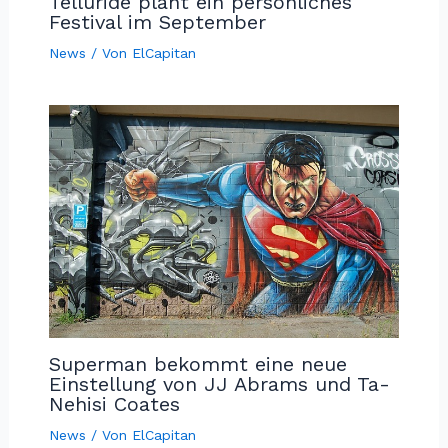
Telluride plant ein persönliches
Festival im September
News
/ Von
ElCapitan
Superman bekommt eine neue
Einstellung von JJ Abrams und Ta-
Nehisi Coates
News
/ Von
ElCapitan