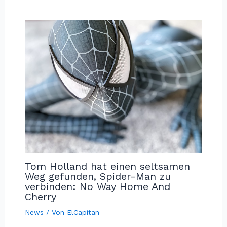
Tom Holland hat einen seltsamen
Weg gefunden, Spider-Man zu
verbinden: No Way Home And
Cherry
News
/ Von
ElCapitan