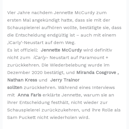
Vier Jahre nachdem Jennette McCurdy zum
ersten Mal angekündigt hatte, dass sie mit der
Schauspielerei aufhören wollte, bestätigte sie, dass
die Entscheidung endgültig ist – auch mit einem
‚iCarly‘-Neustart auf dem Weg.
Es ist offiziell:
Jennette McCurdy
wird definitiv
nicht zum
iCarly-
Neustart auf Paramount +
zurückkehren. Die Wiederbelebung wurde im
Dezember 2020 bestätigt, und
Miranda Cosgrove ,
Nathan Kress
und
Jerry Trainor
sollten
zurückkehren. Während eines Interviews
mit
Anna Faris
erklärte Jennette, warum sie an
ihrer Entscheidung festhält, nicht wieder zur
Schauspielerei zurückzukehren, und ihre Rolle als
Sam Puckett nicht wiederholen wird.