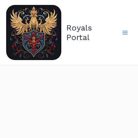
Zum
Inhalt
springen
Royals
Portal