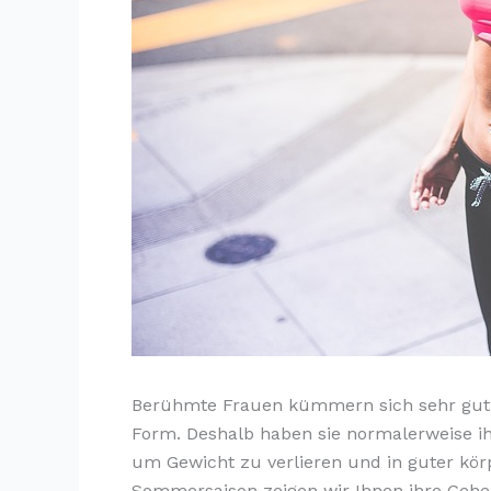
Berühmte Frauen kümmern sich sehr gut 
Form. Deshalb haben sie normalerweise ihr
um Gewicht zu verlieren und in guter körp
Sommersaison zeigen wir Ihnen ihre Gehe