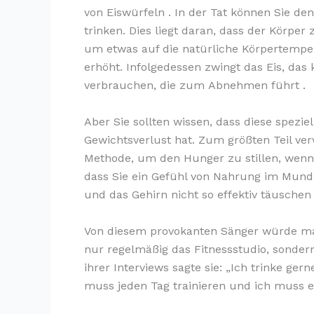
von Eiswürfeln . In der Tat können Sie den
trinken. Dies liegt daran, dass der Körp
um etwas auf die natürliche Körpertemp
erhöht. Infolgedessen zwingt das Eis, das 
verbrauchen, die zum Abnehmen führt .
Aber Sie sollten wissen, dass diese spezie
Gewichtsverlust hat. Zum größten Teil ve
Methode, um den Hunger zu stillen, wenn 
dass Sie ein Gefühl von Nahrung im Mund
und das Gehirn nicht so effektiv täuschen
Von diesem provokanten Sänger würde man
nur regelmäßig das Fitnessstudio, sondern
ihrer Interviews sagte sie: „Ich trinke ger
muss jeden Tag trainieren und ich muss e