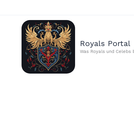
Zum
Inhalt
springen
Royals Portal
Was Royals und Celebs