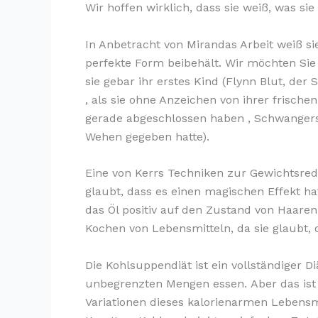
Wir hoffen wirklich, dass sie weiß, was sie
In Anbetracht von Mirandas Arbeit weiß si
perfekte Form beibehält. Wir möchten Sie
sie gebar ihr erstes Kind (Flynn Blut, der
, als sie ohne Anzeichen von ihrer frisch
gerade abgeschlossen haben , Schwangers
Wehen gegeben hatte).
Eine von Kerrs Techniken zur Gewichtsred
glaubt, dass es einen magischen Effekt ha
das Öl positiv auf den Zustand von Haare
Kochen von Lebensmitteln, da sie glaubt, 
Die Kohlsuppendiät ist ein vollständiger D
unbegrenzten Mengen essen. Aber das ist 
Variationen dieses kalorienarmen Lebensm