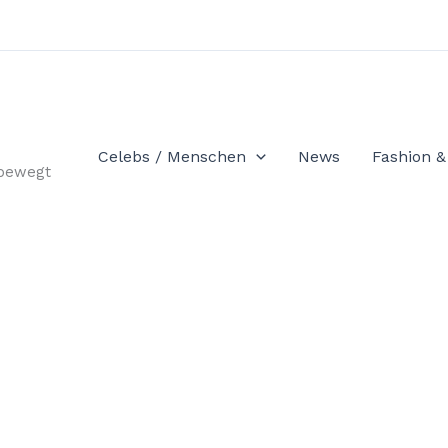
Celebs / Menschen
News
Fashion & 
 bewegt