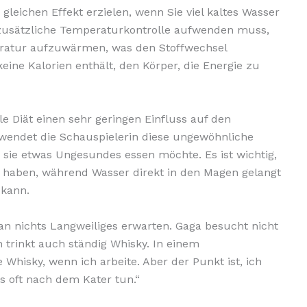
 gleichen Effekt erzielen, wenn Sie viel kaltes Wasser
er zusätzliche Temperaturkontrolle aufwenden muss,
eratur aufzuwärmen, was den Stoffwechsel
keine Kalorien enthält, den Körper, die Energie zu
lle Diät einen sehr geringen Einfluss auf den
rwendet die Schauspielerin diese ungewöhnliche
sie etwas Ungesundes essen möchte. Es ist wichtig,
 haben, während Wasser direkt in den Magen gelangt
 kann.
 nichts Langweiliges erwarten. Gaga besucht nicht
 trinkt auch ständig Whisky. In einem
ne Whisky, wenn ich arbeite. Aber der Punkt ist, ich
s oft nach dem Kater tun.“