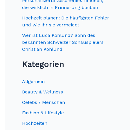
c
Personalisierte Geschenke: 15 Ideen,
die wirklich in Erinnerung bleiben
h
Hochzeit planen: Die häufigsten Fehler
:
und wie ihr sie vermeidet
Wer ist Luca Kohlund? Sohn des
bekannten Schweizer Schauspielers
Christian Kohlund
Kategorien
Allgemein
Beauty & Wellness
Celebs / Menschen
Fashion & Lifestyle
Hochzeiten