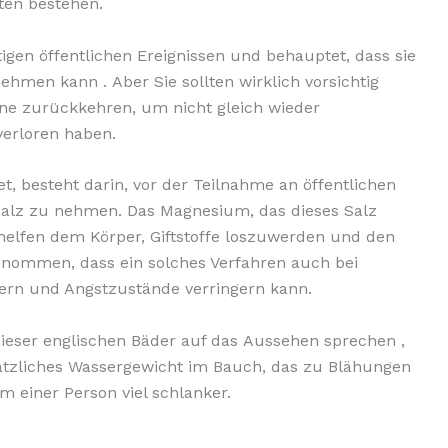
ten bestehen.
tigen öffentlichen Ereignissen und behauptet, dass sie
ehmen kann . Aber Sie sollten wirklich vorsichtig
ine zurückkehren, um nicht gleich wieder
erloren haben.
t, besteht darin, vor der Teilnahme an öffentlichen
Salz zu nehmen. Das Magnesium, das dieses Salz
 helfen dem Körper, Giftstoffe loszuwerden und den
enommen, dass ein solches Verfahren auch bei
sern und Angstzustände verringern kann.
ieser englischen Bäder auf das Aussehen sprechen ,
sätzliches Wassergewicht im Bauch, das zu Blähungen
m einer Person viel schlanker.