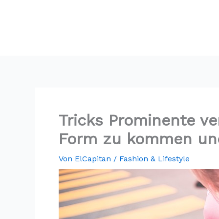
Tricks Prominente v
Form zu kommen und
Von
ElCapitan
/
Fashion & Lifestyle