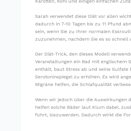
Karotten, Kohl und einigen einfachen Zuta
Sarah verwendet diese Diät vor allen wich
dadurch in 7-10 Tagen bis zu 11 Pfund abn
sein, wenn Sie zu Ihrer normalen Essrout
zuzunehmen, nachdem Sie es so schnell v
Der Diät-Trick, den dieses Modell verwende
Veranstaltungen ein Bad mit englischem 
enthält, baut Stress ab und seine Sulfate
Serotoninspiegel zu erhöhen. Es wird ang
Migräne helfen, die Schlafqualität verbes
Wenn wir jedoch über die Auswirkungen d
helfen solche Bäder laut Klum dabei, zu
führt, loszuwerden. Dadurch wirkt die For