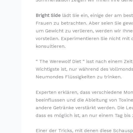
Bright Side
lädt Sie ein, einige der am b
Frauen zu betrachten. Aber seien Sie gewa
um Gewicht zu verlieren, werden wir Ihne
vorstellen. Experimentieren Sie nicht mit 
konsultieren.
“
The Werewolf Diet
“ isst nach einem Zei
Wichtigste ist, nur während des Vollmon
Neumondes Flüssigkeiten zu trinken.
Experten erklären, dass verschiedene M
beeinflussen und die Ableitung von Toxine
andere Getränke verstärkt werden. Die Le
dass es möglich ist, an nur einem Tag bi
Einer der Tricks, mit denen diese Schausp