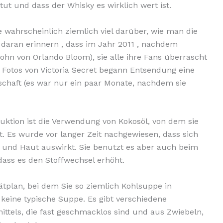
 tut und dass der Whisky es wirklich wert ist.
e wahrscheinlich ziemlich viel darüber, wie man die
 daran erinnern , dass im Jahr 2011 , nachdem
 Sohn von Orlando Bloom), sie alle ihre Fans überrascht
en Fotos von Victoria Secret begann Entsendung eine
chaft (es war nur ein paar Monate, nachdem sie
uktion ist die Verwendung von Kokosöl, von dem sie
t. Es wurde vor langer Zeit nachgewiesen, dass sich
n und Haut auswirkt. Sie benutzt es aber auch beim
dass es den Stoffwechsel erhöht.
iätplan, bei dem Sie so ziemlich Kohlsuppe in
keine typische Suppe. Es gibt verschiedene
ittels, die fast geschmacklos sind und aus Zwiebeln,