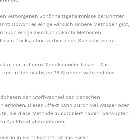
esten verborgenen Schönheitsgeheimnisse berühmter
rnt: Obwohl es einige wirklich sichere Methoden gibt,
n auch einige ziemlich riskante Methoden
diesen Tricks, ohne vorher einen Spezialisten zu
tplan, der auf dem Mondkalender basiert.
Das
ds und in den nächsten 36 Stunden während des
ondphasen den Stoffwechsel der Menschen
n erhöhen. Dieser Effekt kann durch viel Wasser oder
ute, die diese Methode ausprobiert haben, behaupten,
s zu 4,5 Pfund abzunehmen.
ielerin in Form kommt, ist das Essen