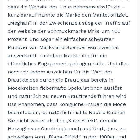
dass die Website des Unternehmens abstürzte –
kurz darauf nannte die Marke den Mantel offiziell
„Meghan“.
In der Zwischenzeit stieg der Traffic auf
der Website der Schmuckmarke Birks um 400
Prozent, und sogar ein einfacher schwarzer
Pullover von Marks and Spencer war zweimal
ausverkauft, nachdem Markle ihn für ein
öffentliches Engagement getragen hatte.
Und dies
noch vor jedem Anzeichen für die Wahl des
Brautkleides durch die Braut, das bereits in
Modekreisen fieberhafte Spekulationen auslöst
und natürlich zu neuen Brauttrends führen wird.
Das Phänomen, dass königliche Frauen die Mode
beeinflussen, ist natürlich nichts Neues. Suchen
Sie nicht weiter als den „Kate-Effekt“, den die
Herzogin von Cambridge noch ausführt, ganz zu
schweigen vom „Diana-Effekt“ in den 1980er und