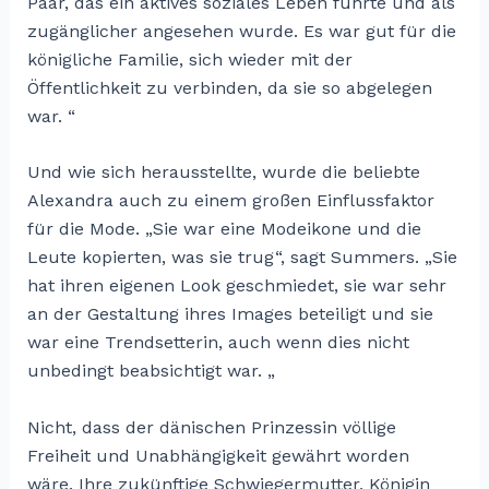
Paar, das ein aktives soziales Leben führte und als
zugänglicher angesehen wurde. Es war gut für die
königliche Familie, sich wieder mit der
Öffentlichkeit zu verbinden, da sie so abgelegen
war. “
Und wie sich herausstellte, wurde die beliebte
Alexandra auch zu einem großen Einflussfaktor
für die Mode. „Sie war eine Modeikone und die
Leute kopierten, was sie trug“, sagt Summers. „Sie
hat ihren eigenen Look geschmiedet, sie war sehr
an der Gestaltung ihres Images beteiligt und sie
war eine Trendsetterin, auch wenn dies nicht
unbedingt beabsichtigt war. „
Nicht, dass der dänischen Prinzessin völlige
Freiheit und Unabhängigkeit gewährt worden
wäre. Ihre zukünftige Schwiegermutter, Königin