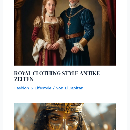
ROYAL CLOTHING STYLE ANTIKE
ZEITEN
Fashion & Lifestyle
/ Von
ElCapitan