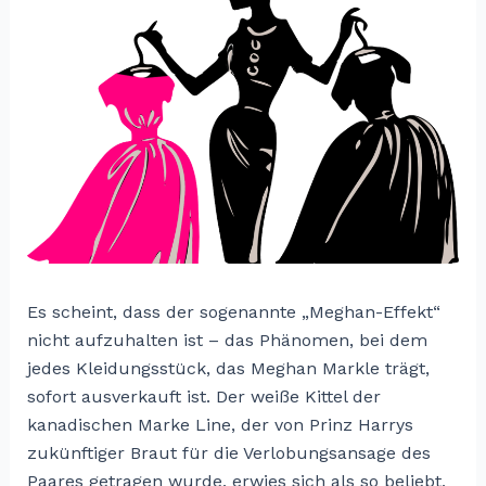
Es scheint, dass der sogenannte „Meghan-Effekt“
nicht aufzuhalten ist – das Phänomen, bei dem
jedes Kleidungsstück, das Meghan Markle trägt,
sofort ausverkauft ist.
Der weiße Kittel der
kanadischen Marke Line, der von Prinz Harrys
zukünftiger Braut für die Verlobungsansage des
Paares getragen wurde, erwies sich als so beliebt,