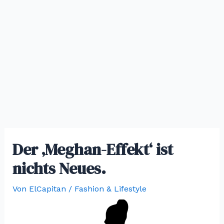
Der ‚Meghan-Effekt‘ ist
nichts Neues.
Von
ElCapitan
/
Fashion & Lifestyle