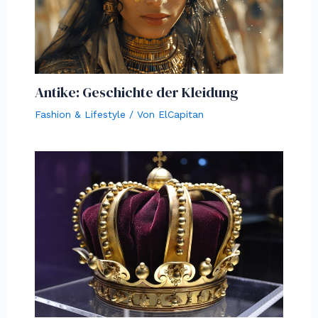
Antike: Geschichte der Kleidung
Fashion & Lifestyle
/ Von
ElCapitan