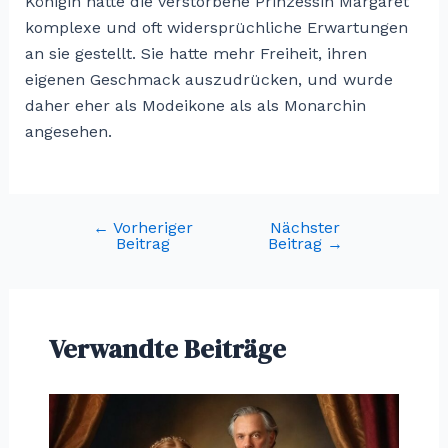
Königin hatte die verstorbene Prinzessin Margaret
komplexe und oft widersprüchliche Erwartungen
an sie gestellt. Sie hatte mehr Freiheit, ihren
eigenen Geschmack auszudrücken, und wurde
daher eher als Modeikone als als Monarchin
angesehen.
←
Vorheriger
Nächster
Post
Beitrag
Beitrag
→
navigation
Verwandte Beiträge