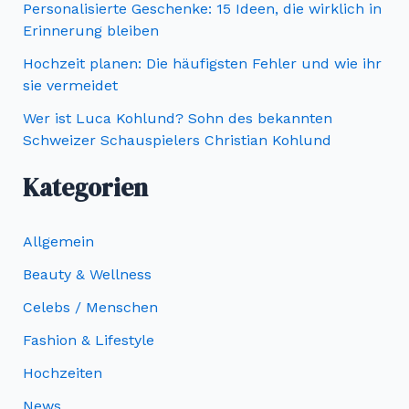
c
Personalisierte Geschenke: 15 Ideen, die wirklich in
Erinnerung bleiben
h
Hochzeit planen: Die häufigsten Fehler und wie ihr
:
sie vermeidet
Wer ist Luca Kohlund? Sohn des bekannten
Schweizer Schauspielers Christian Kohlund
Kategorien
Allgemein
Beauty & Wellness
Celebs / Menschen
Fashion & Lifestyle
Hochzeiten
News