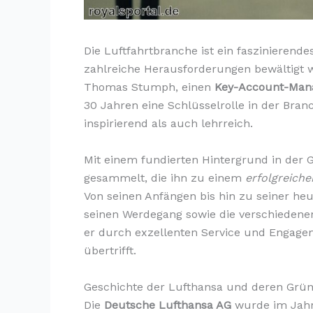
Die Luftfahrtbranche ist ein faszinierend
zahlreiche Herausforderungen bewältigt we
Thomas Stumph, einen
Key-Account-Man
30 Jahren eine Schlüsselrolle in der Branc
inspirierend als auch lehrreich.
Mit einem fundierten Hintergrund in der
gesammelt, die ihn zu einem
erfolgreiche
Von seinen Anfängen bis hin zu seiner heut
seinen Werdegang sowie die verschiedenen 
er durch exzellenten Service und Engage
übertrifft.
Geschichte der Lufthansa und deren Grü
Die
Deutsche Lufthansa AG
wurde im Jahr 