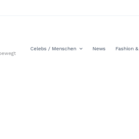
Celebs / Menschen
News
Fashion & 
 bewegt