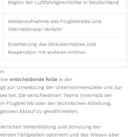
Beginn der Luftfahrtgeschichte in Deutschland
Wiederaufnahme des Flugbetriebs und
internationaler Verkehr
Erweiterung des Streckennetzes und
Kooperation mit anderen Airlines
on
eine
entscheidende Rolle
in der
rägt zur Umsetzung der Unternehmensziele und zur
ses bei. Die verschiedenen Teams innerhalb der
em Flugbetrieb oder der technischen Abteilung,
slosen Ablauf zu gewährleisten.
nuierlichen Weiterbildung und Schulung der
 werden Fähigkeiten optimiert und das Wissen über