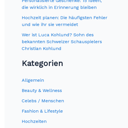
c
Personalisierte Geschenke: 15 Ideen,
die wirklich in Erinnerung bleiben
h
Hochzeit planen: Die häufigsten Fehler
:
und wie ihr sie vermeidet
Wer ist Luca Kohlund? Sohn des
bekannten Schweizer Schauspielers
Christian Kohlund
Kategorien
Allgemein
Beauty & Wellness
Celebs / Menschen
Fashion & Lifestyle
Hochzeiten