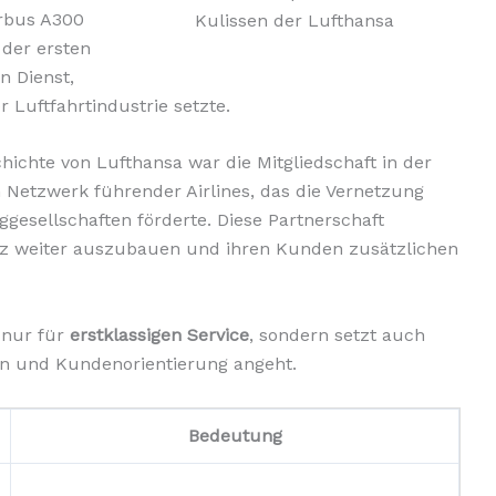
irbus A300
Kulissen der Lufthansa
 der ersten
n Dienst,
Luftfahrtindustrie setzte.
hichte von Lufthansa war die Mitgliedschaft in der
n Netzwerk führender Airlines, das die Vernetzung
esellschaften förderte. Diese Partnerschaft
etz weiter auszubauen und ihren Kunden zusätzlichen
 nur für
erstklassigen Service
, sondern setzt auch
en und Kundenorientierung angeht.
Bedeutung