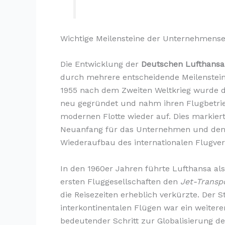
Wichtige Meilensteine der Unternehmens
Die Entwicklung der
Deutschen Lufthansa
durch mehrere entscheidende Meilenstein
1955 nach dem Zweiten Weltkrieg wurde di
neu gegründet und nahm ihren Flugbetrie
modernen Flotte wieder auf. Dies markier
Neuanfang für das Unternehmen und de
Wiederaufbau des internationalen Flugver
In den 1960er Jahren führte Lufthansa als
ersten Fluggesellschaften den
Jet-Transp
die Reisezeiten erheblich verkürzte. Der S
interkontinentalen Flügen war ein weitere
bedeutender Schritt zur Globalisierung de