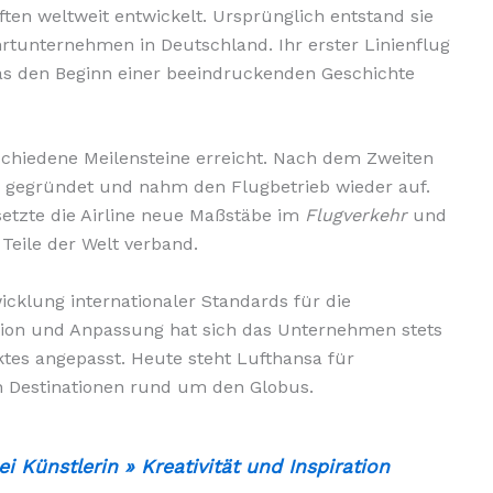
ten weltweit entwickelt. Ursprünglich entstand sie
hrtunternehmen in Deutschland. Ihr erster Linienflug
 was den Beginn einer beeindruckenden Geschichte
schiedene Meilensteine erreicht. Nach dem Zweiten
u gegründet und nahm den Flugbetrieb wieder auf.
etzte die Airline neue Maßstäbe im
Flugverkehr
und
 Teile der Welt verband.
wicklung internationaler Standards für die
ation und Anpassung hat sich das Unternehmen stets
es angepasst. Heute steht Lufthansa für
on Destinationen rund um den Globus.
i Künstlerin » Kreativität und Inspiration