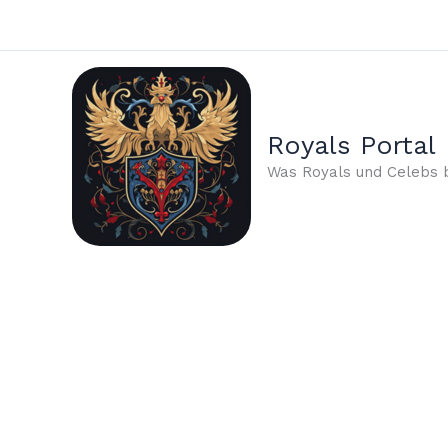
Zum
Inhalt
springen
Royals Portal
Was Royals und Celebs