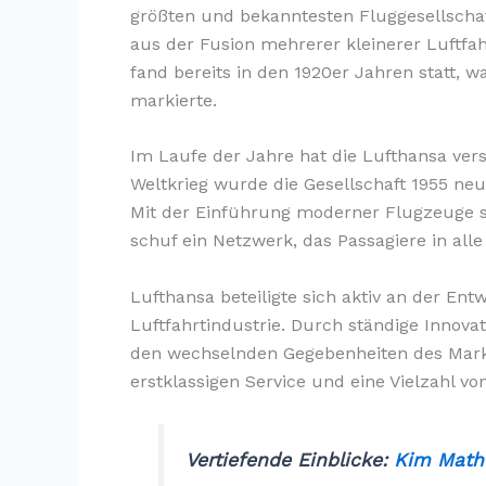
größten und bekanntesten Fluggesellschaf
aus der Fusion mehrerer kleinerer Luftfa
fand bereits in den 1920er Jahren statt,
markierte.
Im Laufe der Jahre hat die Lufthansa ver
Weltkrieg wurde die Gesellschaft 1955 ne
Mit der Einführung moderner Flugzeuge s
schuf ein Netzwerk, das Passagiere in alle
Lufthansa beteiligte sich aktiv an der Ent
Luftfahrtindustrie. Durch ständige Innov
den wechselnden Gegebenheiten des Markt
erstklassigen Service und eine Vielzahl v
Vertiefende Einblicke:
Kim Mathe