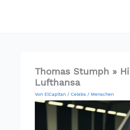
Thomas Stumph » Hin
Lufthansa
Von
ElCapitan
/
Celebs / Menschen