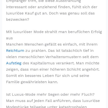
Empfänger trifft, die diese Ausstrahlung
interessant oder anziehend finden, fühlt sich der
luxuriöse Kauf gut an. Doch was genau soll das
bezwecken?
Mit luxuriöser Mode strahlt man beruflichen Erfolg
aus
Manchen Menschen gefällt es einfach, mit ihrem
Reichtum
zu prahlen. Das ist tatsächlich tief in
vielen menschlichen Verhaltensmustern seit dem
Aufstieg
des Kapitalismus verankert. Man möchte
zeigen, dass man einer höheren Schicht angehört.
Somit ein besseres Leben für sich und seine
Familie gewährleisten kann.
Ist Luxus-Mode mehr Segen oder mehr Fluch?
Man muss auf jeden Fall anführen, dass luxuriöse
Modestücke teilweise unter katastrophalen