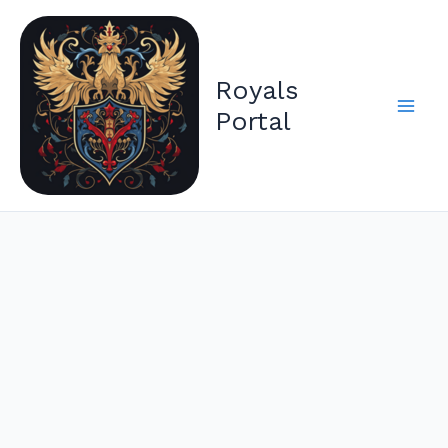
Zum
Inhalt
springen
Royals
Portal