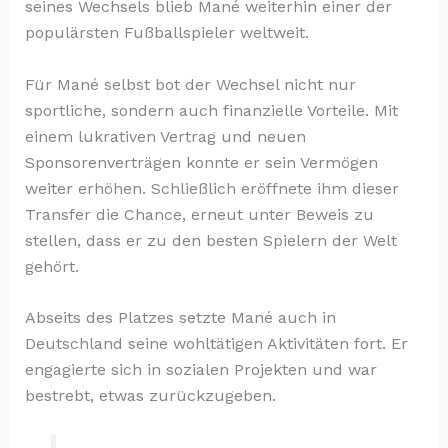
seines Wechsels blieb Mané weiterhin einer der
populärsten Fußballspieler weltweit.
Für Mané selbst bot der Wechsel nicht nur
sportliche, sondern auch finanzielle Vorteile. Mit
einem lukrativen Vertrag und neuen
Sponsorenverträgen konnte er sein Vermögen
weiter erhöhen. Schließlich eröffnete ihm dieser
Transfer die Chance, erneut unter Beweis zu
stellen, dass er zu den besten Spielern der Welt
gehört.
Abseits des Platzes setzte Mané auch in
Deutschland seine wohltätigen Aktivitäten fort. Er
engagierte sich in sozialen Projekten und war
bestrebt, etwas zurückzugeben.