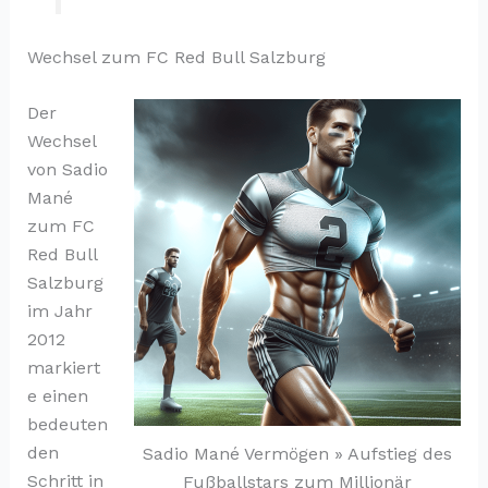
Wechsel zum FC Red Bull Salzburg
Der
Wechsel
von Sadio
Mané
zum FC
Red Bull
Salzburg
im Jahr
2012
markiert
e einen
bedeuten
den
Sadio Mané Vermögen » Aufstieg des
Schritt in
Fußballstars zum Millionär