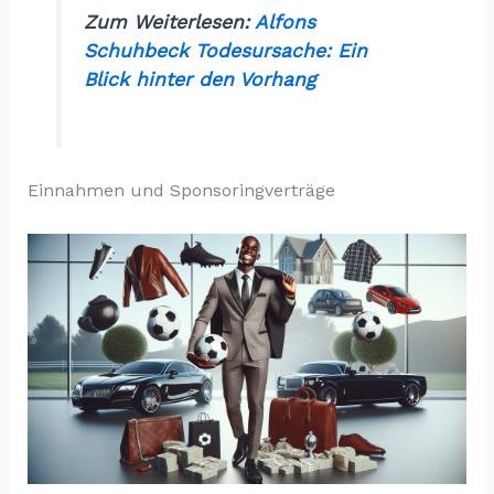
Zum Weiterlesen:
Alfons
Schuhbeck Todesursache: Ein
Blick hinter den Vorhang
Einnahmen und Sponsoringverträge