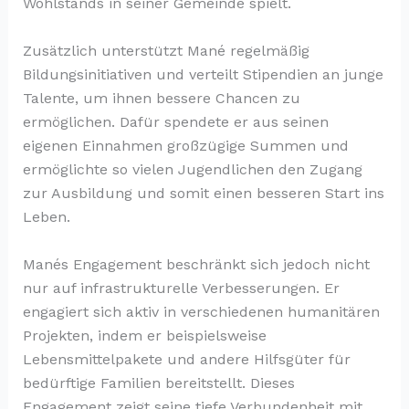
Wohlstands in seiner Gemeinde spielt.
Zusätzlich unterstützt Mané regelmäßig
Bildungsinitiativen und verteilt Stipendien an junge
Talente, um ihnen bessere Chancen zu
ermöglichen. Dafür spendete er aus seinen
eigenen Einnahmen großzügige Summen und
ermöglichte so vielen Jugendlichen den Zugang
zur Ausbildung und somit einen besseren Start ins
Leben.
Manés Engagement beschränkt sich jedoch nicht
nur auf infrastrukturelle Verbesserungen. Er
engagiert sich aktiv in verschiedenen humanitären
Projekten, indem er beispielsweise
Lebensmittelpakete und andere Hilfsgüter für
bedürftige Familien bereitstellt. Dieses
Engagement zeigt seine tiefe Verbundenheit mit