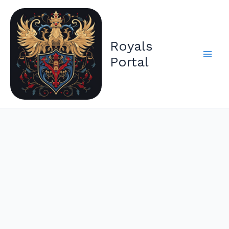
Zum
Inhalt
springen
Royals
Portal