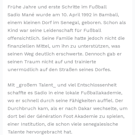
Frühe Jahre und erste Schritte im Fußball
Sadio Mané wurde am 10. April 1992 in Bambali,
einem kleinen Dorf im Senegal, geboren. Schon als
Kind war seine Leidenschaft für Fußball
offensichtlich. Seine Familie hatte jedoch nicht die
finanziellen Mittel, um ihn zu unterstützen, was
seinen Weg deutlich erschwerte. Dennoch gab er
seinen Traum nicht auf und trainierte
unermüdlich auf den Straßen seines Dorfes.
Mit _großem Talent_ und viel Entschlossenheit
schaffte es Sadio in eine lokale Fußballakademie,
wo er schnell durch seine Fähigkeiten auffiel. Der
Durchbruch kam, als er nach Dakar wechselte, um
dort bei der Génération Foot Akademie zu spielen,
einer Institution, die schon viele senegalesische
Talente hervorgebracht hat.