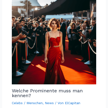
Welche Prominente muss man
kennen?
Celebs / Menschen
,
News
/ Von
ElCapitan