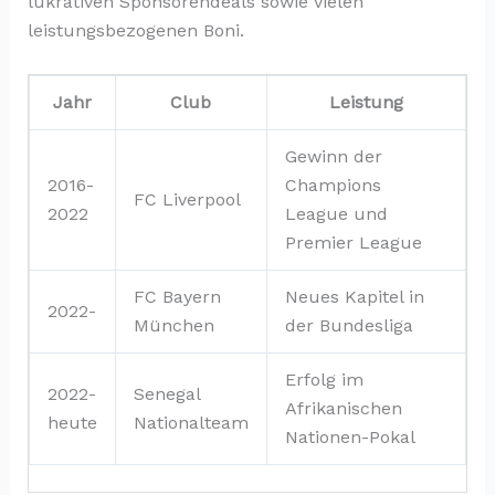
lukrativen Sponsorendeals sowie vielen
leistungsbezogenen Boni.
Jahr
Club
Leistung
Gewinn der
2016-
Champions
FC Liverpool
2022
League und
Premier League
FC Bayern
Neues Kapitel in
2022-
München
der Bundesliga
Erfolg im
2022-
Senegal
Afrikanischen
heute
Nationalteam
Nationen-Pokal