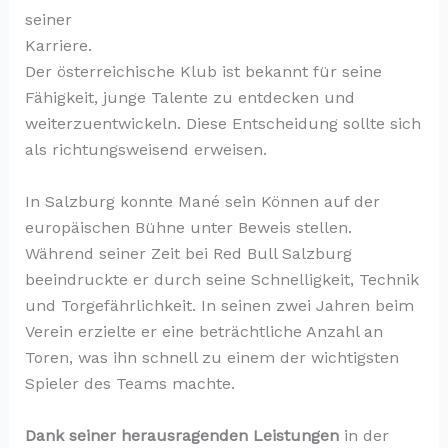
seiner
Karriere.
Der österreichische Klub ist bekannt für seine
Fähigkeit, junge Talente zu entdecken und
weiterzuentwickeln. Diese Entscheidung sollte sich
als richtungsweisend erweisen.
In Salzburg konnte Mané sein Können auf der
europäischen Bühne unter Beweis stellen.
Während seiner Zeit bei Red Bull Salzburg
beeindruckte er durch seine Schnelligkeit, Technik
und Torgefährlichkeit. In seinen zwei Jahren beim
Verein erzielte er eine beträchtliche Anzahl an
Toren, was ihn schnell zu einem der wichtigsten
Spieler des Teams machte.
Dank seiner herausragenden Leistungen
in der