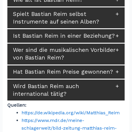
Spielt Bastian Reim selbst
Instrumente auf seinen Alben?
Ist Bastian Reim in einer Beziehung?
Wer sind die musikalischen Vorbilder
von Bastian Reim?
Hat Bastian Reim Preise gewonnen?
Wird Bastian Reim auch
international tätig?
Quellen:
https://de.wikipedia.org/wiki/Matthias_Reim
https://www.mdr.de/meine-
schlagerwelt/bild-zeitung-matthias-reim-