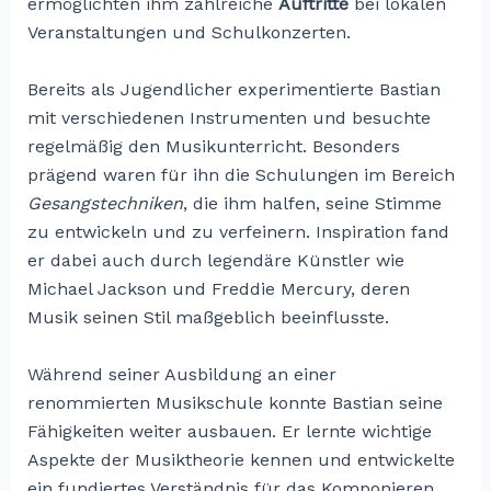
ermöglichten ihm zahlreiche
Auftritte
bei lokalen
Veranstaltungen und Schulkonzerten.
Bereits als Jugendlicher experimentierte Bastian
mit verschiedenen Instrumenten und besuchte
regelmäßig den Musikunterricht. Besonders
prägend waren für ihn die Schulungen im Bereich
Gesangstechniken
, die ihm halfen, seine Stimme
zu entwickeln und zu verfeinern. Inspiration fand
er dabei auch durch legendäre Künstler wie
Michael Jackson und Freddie Mercury, deren
Musik seinen Stil maßgeblich beeinflusste.
Während seiner Ausbildung an einer
renommierten Musikschule konnte Bastian seine
Fähigkeiten weiter ausbauen. Er lernte wichtige
Aspekte der Musiktheorie kennen und entwickelte
ein fundiertes Verständnis für das Komponieren