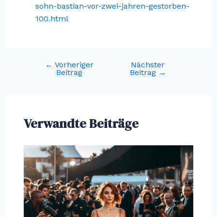
sohn-bastian-vor-zwei-jahren-gestorben-
100.html
←
Vorheriger
Nächster
Post
Beitrag
Beitrag
→
navigation
Verwandte Beiträge