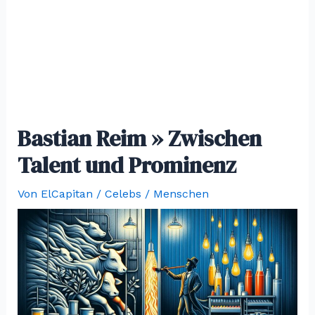
Bastian Reim » Zwischen
Talent und Prominenz
Von
ElCapitan
/
Celebs / Menschen