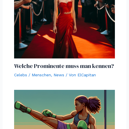
Welche Prominente muss man kennen?
Celebs / Menschen
,
News
/ Von
ElCapitan