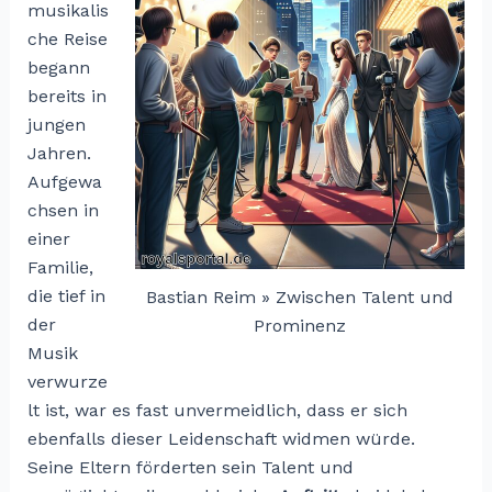
musikalis
che Reise
begann
bereits in
jungen
Jahren.
Aufgewa
chsen in
einer
Familie,
die tief in
Bastian Reim » Zwischen Talent und
der
Prominenz
Musik
verwurze
lt ist, war es fast unvermeidlich, dass er sich
ebenfalls dieser Leidenschaft widmen würde.
Seine Eltern förderten sein Talent und