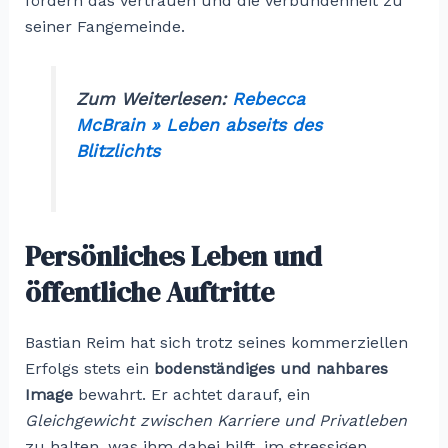
fördern das Vertrauen und die Verbundenheit zu
seiner Fangemeinde.
Zum Weiterlesen:
Rebecca
McBrain » Leben abseits des
Blitzlichts
Persönliches Leben und
öffentliche Auftritte
Bastian Reim hat sich trotz seines kommerziellen
Erfolgs stets ein
bodenständiges und nahbares
Image
bewahrt. Er achtet darauf, ein
Gleichgewicht zwischen Karriere und Privatleben
zu halten, was ihm dabei hilft, im stressigen