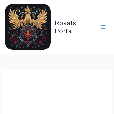
Zum
Inhalt
springen
Royals
Portal