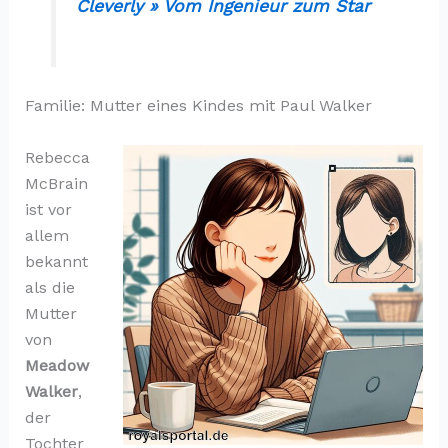
Cleverly » Vom Ingenieur zum Star
Familie: Mutter eines Kindes mit Paul Walker
Rebecca
McBrain
ist vor
allem
bekannt
als die
Mutter
von
Meadow
Walker
,
der
Tochter