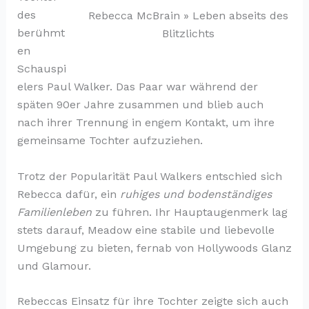
des
Rebecca McBrain » Leben abseits des
berühmt
Blitzlichts
en
Schauspi
elers Paul Walker. Das Paar war während der
späten 90er Jahre zusammen und blieb auch
nach ihrer Trennung in engem Kontakt, um ihre
gemeinsame Tochter aufzuziehen.
Trotz der Popularität Paul Walkers entschied sich
Rebecca dafür, ein
ruhiges und bodenständiges
Familienleben
zu führen. Ihr Hauptaugenmerk lag
stets darauf, Meadow eine stabile und liebevolle
Umgebung zu bieten, fernab von Hollywoods Glanz
und Glamour.
Rebeccas Einsatz für ihre Tochter zeigte sich auch