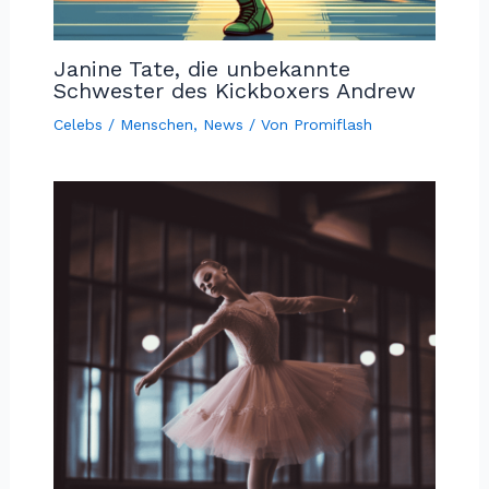
Janine Tate, die unbekannte
Schwester des Kickboxers Andrew
Celebs / Menschen
,
News
/ Von
Promiflash