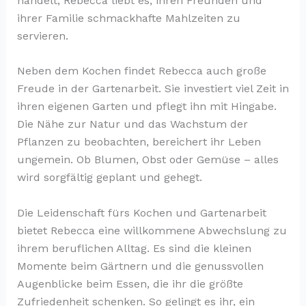
handelt, Rebecca liebt es, ihren Freunden und
ihrer Familie schmackhafte Mahlzeiten zu
servieren.
Neben dem Kochen findet Rebecca auch große
Freude in der Gartenarbeit. Sie investiert viel Zeit in
ihren eigenen Garten und pflegt ihn mit Hingabe.
Die Nähe zur Natur und das Wachstum der
Pflanzen zu beobachten, bereichert ihr Leben
ungemein. Ob Blumen, Obst oder Gemüse – alles
wird sorgfältig geplant und gehegt.
Die Leidenschaft fürs Kochen und Gartenarbeit
bietet Rebecca eine willkommene Abwechslung zu
ihrem beruflichen Alltag. Es sind die kleinen
Momente beim Gärtnern und die genussvollen
Augenblicke beim Essen, die ihr die größte
Zufriedenheit schenken. So gelingt es ihr, ein