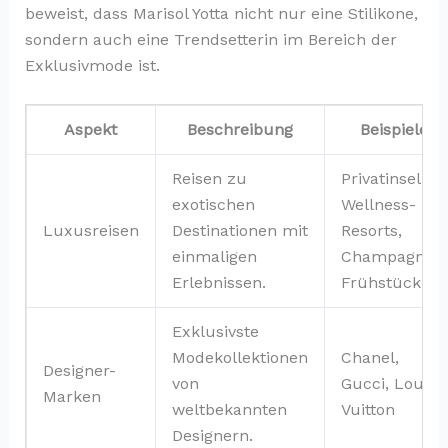
beweist, dass Marisol Yotta nicht nur eine Stilikone,
sondern auch eine Trendsetterin im Bereich der
Exklusivmode ist.
Aspekt
Beschreibung
Beispiele
Reisen zu
Privatinseln,
exotischen
Wellness-
Luxusreisen
Destinationen mit
Resorts,
einmaligen
Champagner-
Erlebnissen.
Frühstück
Exklusivste
Modekollektionen
Chanel,
Designer-
von
Gucci, Louis
Marken
weltbekannten
Vuitton
Designern.