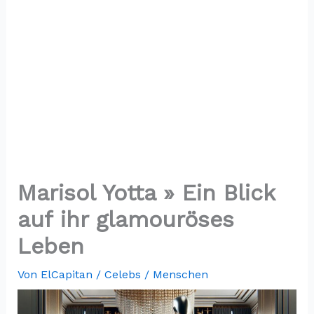
Marisol Yotta » Ein Blick
auf ihr glamouröses
Leben
Von
ElCapitan
/
Celebs / Menschen