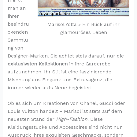
merkt
man an
ihrer
beeindru
Marisol Yotta » Ein Blick auf ihr
ckenden
glamouröses Leben
Sammlu
ng von
Designer-Marken. Sie achtet stets darauf, nur die
exklusivsten Kollektionen
in ihre Garderobe
aufzunehmen. Ihr Stil ist eine faszinierende
Mischung aus Eleganz und Extravaganz, die
immer wieder aufs Neue begeistert.
Ob es sich um Kreationen von Chanel, Gucci oder
Louis Vuitton handelt – Marisol ist stets auf dem
neuesten Stand der
High-Fashion
. Diese
Kleidungsstücke und Accessoires sind nicht nur
Ausdruck ihres exquisiten Geschmacks, sondern