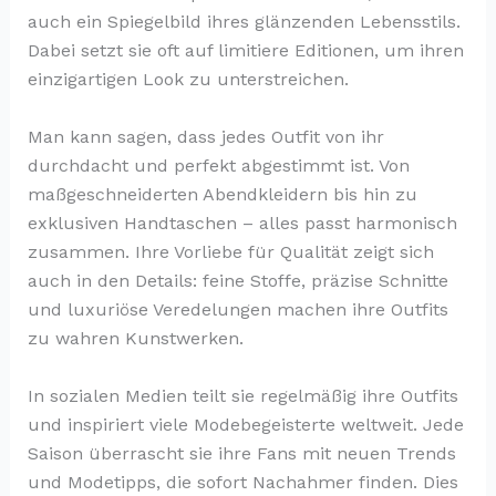
auch ein Spiegelbild ihres glänzenden Lebensstils.
Dabei setzt sie oft auf limitiere Editionen, um ihren
einzigartigen Look zu unterstreichen.
Man kann sagen, dass jedes Outfit von ihr
durchdacht und perfekt abgestimmt ist. Von
maßgeschneiderten Abendkleidern bis hin zu
exklusiven Handtaschen – alles passt harmonisch
zusammen. Ihre Vorliebe für Qualität zeigt sich
auch in den Details: feine Stoffe, präzise Schnitte
und luxuriöse Veredelungen machen ihre Outfits
zu wahren Kunstwerken.
In sozialen Medien teilt sie regelmäßig ihre Outfits
und inspiriert viele Modebegeisterte weltweit. Jede
Saison überrascht sie ihre Fans mit neuen Trends
und Modetipps, die sofort Nachahmer finden. Dies