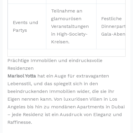
Teilnahme an
glamourösen
Festliche
Events und
Veranstaltungen
Dinnerpartys,
Partys
in High-Society-
Gala-Abende
Kreisen.
Prächtige Immobilien und eindrucksvolle
Residenzen
Marisol Yotta
hat ein Auge für extravaganten
Lebensstil, und das spiegelt sich in den
beeindruckenden Immobilien wider, die sie ihr
Eigen nennen kann. Von luxuriösen Villen in Los
Angeles bis hin zu mondänen Apartments in Dubai
– jede Residenz ist ein Ausdruck von Eleganz und
Raffinesse.