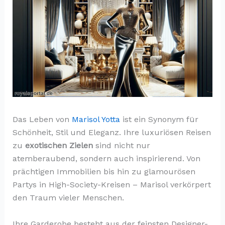
Das Leben von
Marisol Yotta
ist ein Synonym für
Schönheit, Stil und Eleganz. Ihre luxuriösen Reisen
zu
exotischen Zielen
sind nicht nur
atemberaubend, sondern auch inspirierend. Von
prächtigen Immobilien bis hin zu glamourösen
Partys in High-Society-Kreisen – Marisol verkörpert
den Traum vieler Menschen.
Ihre Garderobe besteht aus der feinsten Designer-