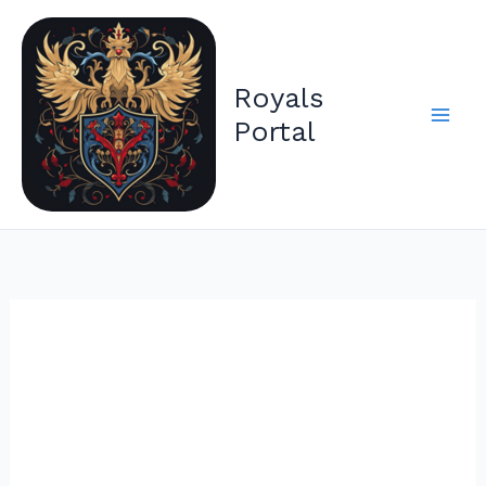
Zum
Inhalt
springen
Royals
Portal