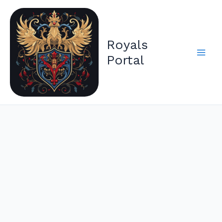
Zum
Inhalt
springen
Royals
Portal