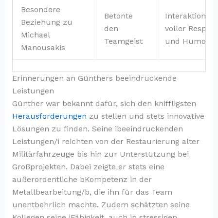
Besondere
Betonte
Interaktionen
Beziehung zu
den
voller Respekt
Michael
Teamgeist
und Humor
Manousakis
Erinnerungen an Günthers beeindruckende
Leistungen
Günther war bekannt dafür, sich den kniffligsten
Herausforderungen
zu stellen und stets innovative
Lösungen zu finden. Seine ibeeindruckenden
Leistungen/i reichten von der Restaurierung alter
Militärfahrzeuge bis hin zur Unterstützung bei
Großprojekten. Dabei zeigte er stets eine
außerordentliche bKompetenz in der
Metallbearbeitung/b, die ihn für das Team
unentbehrlich machte. Zudem schätzten seine
Kollegen seine iFähigkeit, auch in stressigen