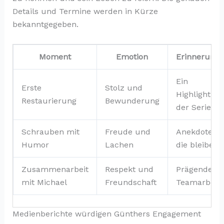
Details und Termine werden in Kürze
bekanntgegeben.
Moment
Emotion
Erinnerung
Ein
Erste
Stolz und
Highlight
Restaurierung
Bewunderung
der Serie
Schrauben mit
Freude und
Anekdoten,
Humor
Lachen
die bleiben
Zusammenarbeit
Respekt und
Prägende
mit Michael
Freundschaft
Teamarbeit
Medienberichte würdigen Günthers Engagement