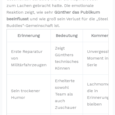
zum Lachen gebracht hatte. Die emotionale
Reaktion zeigt, wie sehr
Günther das Publikum
beeinflusst
und wie groß sein Verlust für die „Steel
Buddies“-Gemeinschaft ist.
Erinnerung
Bedeutung
Kommentar
Zeigt
Erste Reparatur
Unvergesslich
Günthers
von
Moment in de
technisches
Militärfahrzeugen
Serie
Können
Erheiterte
Lachmomente
sowohl
Sein trockener
die in
Team als
Humor
Erinnerung
auch
bleiben
Zuschauer