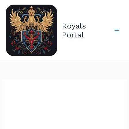
Zum
Inhalt
springen
Royals
Portal