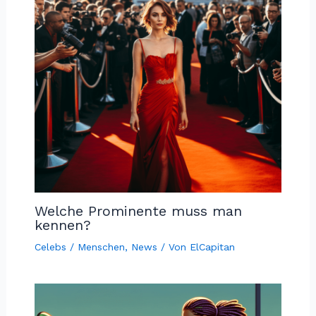
Welche Prominente muss man
kennen?
Celebs / Menschen
,
News
/ Von
ElCapitan