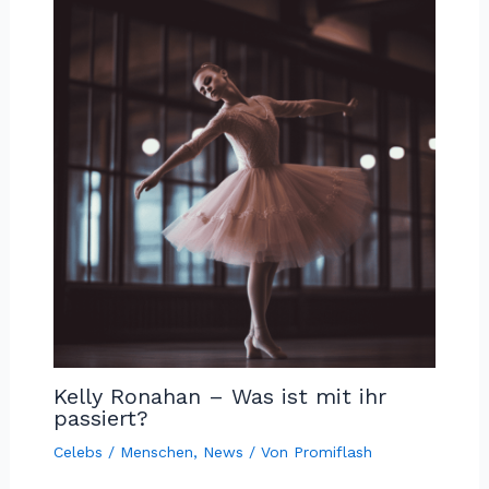
Kelly Ronahan – Was ist mit ihr
passiert?
Celebs / Menschen
,
News
/ Von
Promiflash