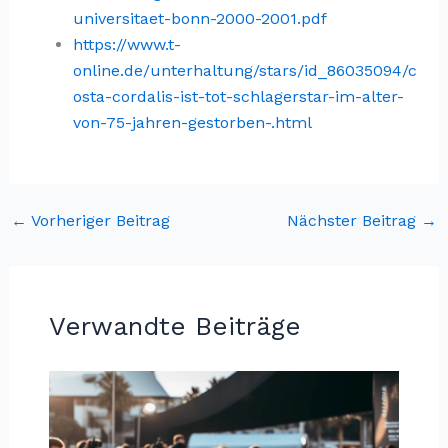
universitaet-bonn-2000-2001.pdf
https://www.t-
online.de/unterhaltung/stars/id_86035094/c
osta-cordalis-ist-tot-schlagerstar-im-alter-
von-75-jahren-gestorben-.html
←
Vorheriger Beitrag
Nächster Beitrag
→
Verwandte Beiträge