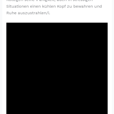
Situationen einen kühlen Kopf zu bewahren und
Ruhe auszustrahlen/i.