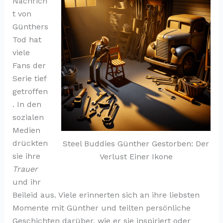
Nachrich
t von
Günthers
Tod hat
viele
Fans der
Serie tief
getroffen
. In den
sozialen
Medien
drückten
Steel Buddies Günther Gestorben: Der
sie ihre
Verlust Einer Ikone
Trauer
und ihr
Beileid aus. Viele erinnerten sich an ihre liebsten
Momente mit Günther und teilten persönliche
Geschichten darüber, wie er sie inspiriert oder