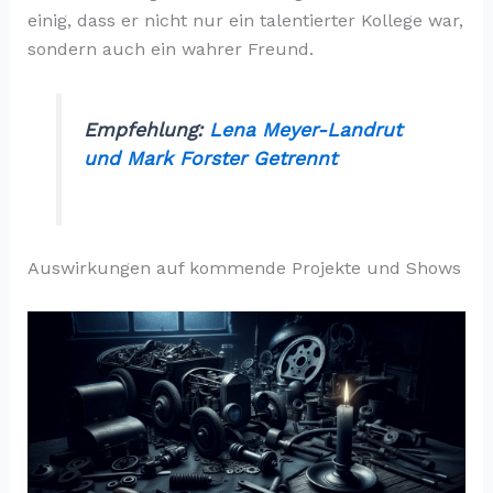
einig, dass er nicht nur ein talentierter Kollege war,
sondern auch ein wahrer Freund.
Empfehlung:
Lena Meyer-Landrut
und Mark Forster Getrennt
Auswirkungen auf kommende Projekte und Shows