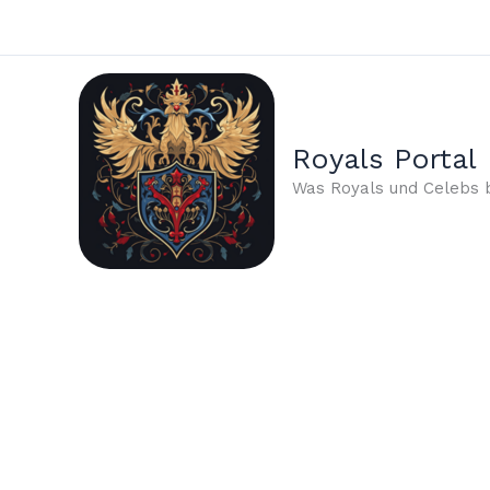
Zum
Inhalt
springen
Royals Portal
Was Royals und Celebs