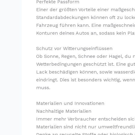
Perfekte Passform
Einer der größten Vorteile einer maßgesc
Standardabdeckungen können oft zu locke
Fahrzeug führen kann. Eine maßgeschneid
Konturen deines Autos an, sodass kein Pla
Schutz vor Witterungseinflüssen
Ob Sonne, Regen, Schnee oder Hagel, du m
Wetterbedingungen geschützt ist. Eine gu
Lack beschädigen können, sowie wasserdich
eindringt. Dies ist besonders wichtig, we
muss.
Materialien und Innovationen
Nachhaltige Materialien
Immer mehr Verbraucher entscheiden sich 
Materialien sind nicht nur umweltfreundli
Denke an recycelte Stoffe oder biologisch