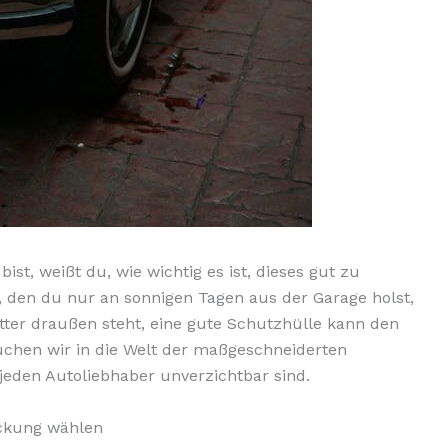
ist, weißt du, wie wichtig es ist, dieses gut zu
, den du nur an sonnigen Tagen aus der Garage holst,
tter draußen steht, eine gute Schutzhülle kann den
uchen wir in die Welt der maßgeschneiderten
eden Autoliebhaber unverzichtbar sind.
ckung wählen