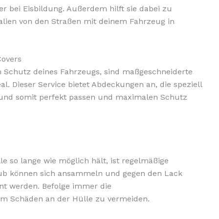
r bei Eisbildung. Außerdem hilft sie dabei zu
alien von den Straßen mit deinem Fahrzeug in
Covers
m Schutz deines Fahrzeugs, sind maßgeschneiderte
al. Dieser Service bietet Abdeckungen an, die speziell
 und somit perfekt passen und maximalen Schutz
e so lange wie möglich hält, ist regelmäßige
aub können sich ansammeln und gegen den Lack
rnt werden. Befolge immer die
um Schäden an der Hülle zu vermeiden.