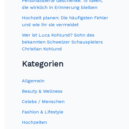
c
Personalisierte Geschenke: 15 Ideen,
die wirklich in Erinnerung bleiben
h
Hochzeit planen: Die häufigsten Fehler
:
und wie ihr sie vermeidet
Wer ist Luca Kohlund? Sohn des
bekannten Schweizer Schauspielers
Christian Kohlund
Kategorien
Allgemein
Beauty & Wellness
Celebs / Menschen
Fashion & Lifestyle
Hochzeiten