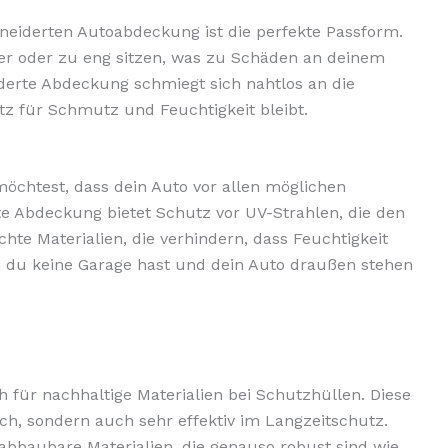
hneiderten Autoabdeckung ist die perfekte Passform.
r oder zu eng sitzen, was zu Schäden an deinem
erte Abdeckung schmiegt sich nahtlos an die
tz für Schmutz und Feuchtigkeit bleibt.
öchtest, dass dein Auto vor allen möglichen
te Abdeckung bietet Schutz vor UV-Strahlen, die den
te Materialien, die verhindern, dass Feuchtigkeit
nn du keine Garage hast und dein Auto draußen stehen
für nachhaltige Materialien bei Schutzhüllen. Diese
ch, sondern auch sehr effektiv im Langzeitschutz.
 abbaubare Materialien, die genauso robust sind wie