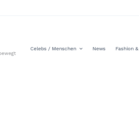
Celebs / Menschen
News
Fashion & 
 bewegt