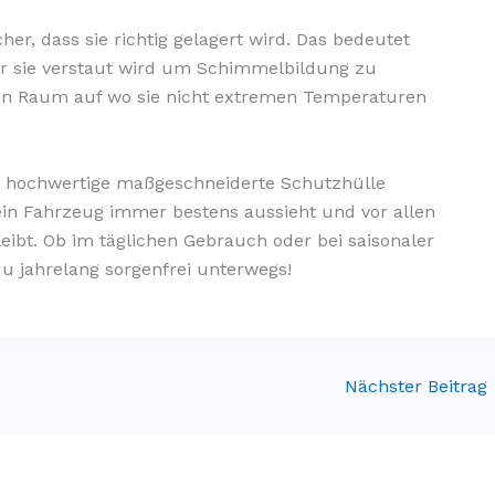
her, dass sie richtig gelagert wird. Das bedeutet
vor sie verstaut wird um Schimmelbildung zu
en Raum auf wo sie nicht extremen Temperaturen
ne hochwertige maßgeschneiderte Schutzhülle
dein Fahrzeug immer bestens aussieht und vor allen
ibt. Ob im täglichen Gebrauch oder bei saisonaler
u jahrelang sorgenfrei unterwegs!
Nächster Beitrag