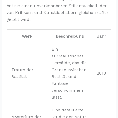
hat sie einen unverkennbaren Stil entwickelt, der
von Kritikern und Kunstliebhabern gleichermaßen
gelobt wird.
Werk
Beschreibung
Jahr
Ein
surrealistisches
Gemälde, das die
Traum der
Grenze zwischen
2018
Realität
Realität und
Fantasie
verschwimmen
lässt.
Eine detaillierte
Mysterium der
Studie der Natur