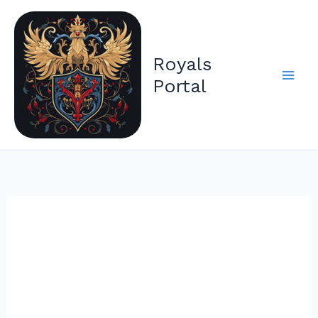
Zum
Inhalt
springen
Royals
Portal