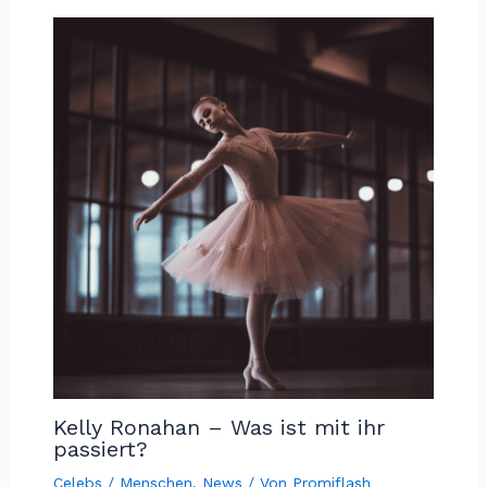
Kelly Ronahan – Was ist mit ihr
passiert?
Celebs / Menschen
,
News
/ Von
Promiflash