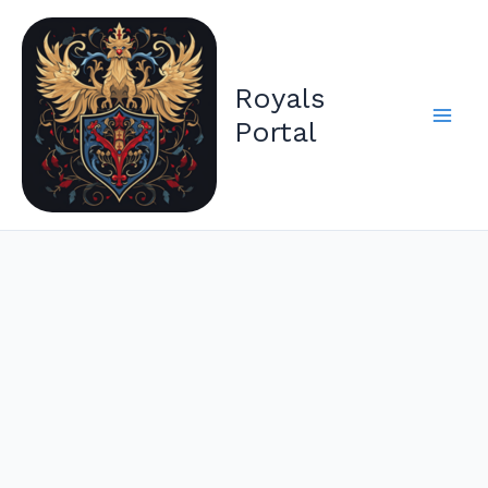
Zum
Inhalt
springen
Royals
Portal