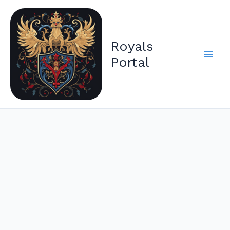
Zum
Inhalt
springen
Royals
Portal