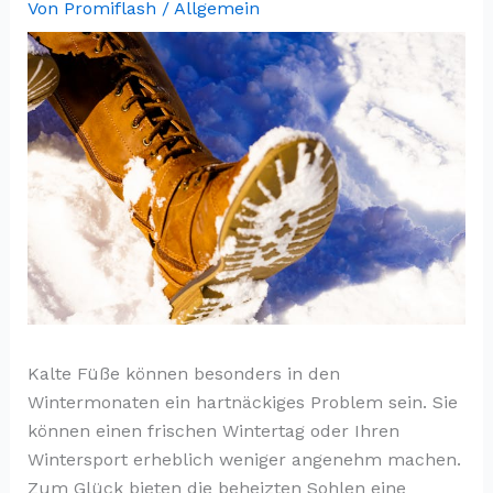
Von
Promiflash
/
Allgemein
Kalte Füße können besonders in den
Wintermonaten ein hartnäckiges Problem sein. Sie
können einen frischen Wintertag oder Ihren
Wintersport erheblich weniger angenehm machen.
Zum Glück bieten die beheizten Sohlen eine