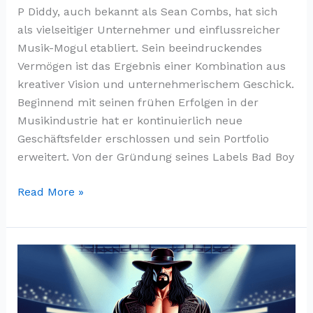
P Diddy, auch bekannt als Sean Combs, hat sich
als vielseitiger Unternehmer und einflussreicher
Musik-Mogul etabliert. Sein beeindruckendes
Vermögen ist das Ergebnis einer Kombination aus
kreativer Vision und unternehmerischem Geschick.
Beginnend mit seinen frühen Erfolgen in der
Musikindustrie hat er kontinuierlich neue
Geschäftsfelder erschlossen und sein Portfolio
erweitert. Von der Gründung seines Labels Bad Boy
P
Read More »
Diddy
Vermögen
»
Der
finanzielle
Erfolg