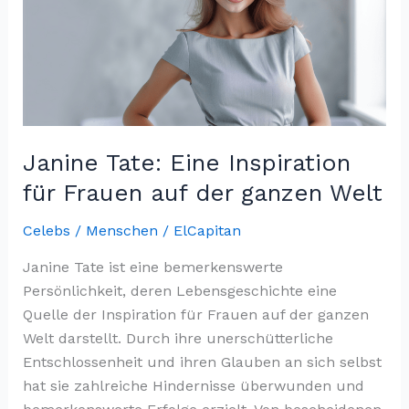
Gesundheitsbotschafterin
–
Ein
Leben
Nach
Dem
Janine Tate: Eine Inspiration
für Frauen auf der ganzen Welt
Celebs / Menschen
/
ElCapitan
Janine Tate ist eine bemerkenswerte
Persönlichkeit, deren Lebensgeschichte eine
Quelle der Inspiration für Frauen auf der ganzen
Welt darstellt. Durch ihre unerschütterliche
Entschlossenheit und ihren Glauben an sich selbst
hat sie zahlreiche Hindernisse überwunden und