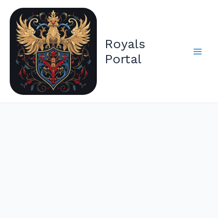
Zum
Inhalt
springen
Royals
Portal