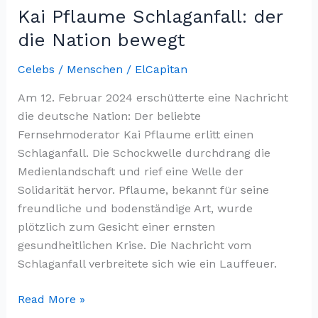
Kai Pflaume Schlaganfall: der
die Nation bewegt
Celebs / Menschen
/
ElCapitan
Am 12. Februar 2024 erschütterte eine Nachricht
die deutsche Nation: Der beliebte
Fernsehmoderator Kai Pflaume erlitt einen
Schlaganfall. Die Schockwelle durchdrang die
Medienlandschaft und rief eine Welle der
Solidarität hervor. Pflaume, bekannt für seine
freundliche und bodenständige Art, wurde
plötzlich zum Gesicht einer ernsten
gesundheitlichen Krise. Die Nachricht vom
Schlaganfall verbreitete sich wie ein Lauffeuer.
Kai
Read More »
Pflaume