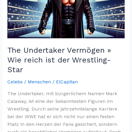
des
Musik-
Moguls
The Undertaker Vermögen »
Wie reich ist der Wrestling-
Star
Celebs / Menschen
/
ElCapitan
The Undertaker, mit bürgerlichem Namen Mark
Calaway, ist eine der bekanntesten Figuren im
Wrestling. Durch seine jahrzehntelange Karriere
bei der WWE hat er sich nicht nur einen festen
Platz in den Herzen der Fans gesichert, sondern
auch ein beachtliches Vermögen aufgebaut. Doch