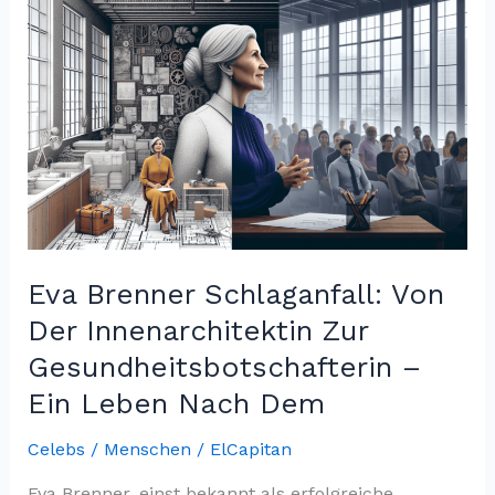
Eva Brenner Schlaganfall: Von
Der Innenarchitektin Zur
Gesundheitsbotschafterin –
Ein Leben Nach Dem
Celebs / Menschen
/
ElCapitan
Eva Brenner, einst bekannt als erfolgreiche