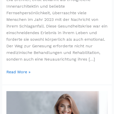
Innenarchitektin und beliebte
Fernsehpersönlichkeit, überraschte viele
Menschen im Jahr 2023 mit der Nachricht von
ihrem Schlaganfall. Diese Gesundheitskrise war ein
einschneidendes Erlebnis in ihrem Leben und
forderte sie sowohl körperlich als auch emotional.
Der Weg zur Genesung erforderte nicht nur
medizinische Behandlungen und Rehabilitation,
sondern auch eine Neuausrichtung ihres […]
Eva
Read More »
Brenner
Schlaganfall:
Von
Der
Innenarchitektin
Zur